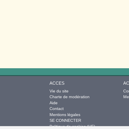
ACCES
AC
Vie du site
Co
Charte de modération
Mes
Aide
Contact
Mentions légales
SE CONNECTER
Politique de cookies (UE)