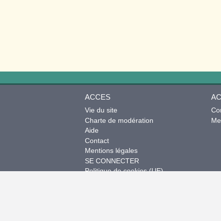
ACCES
AC
Vie du site
Co
Charte de modération
Mes
Aide
Contact
Mentions légales
SE CONNECTER
Politique de cookies (UE)