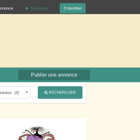
annonce
S’inscrire
S’identifier
org
Publier une annonce
RECHERCHER