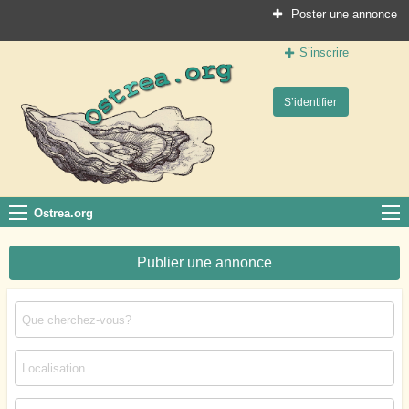
Poster une annonce
S’inscrire
Ostrea.org
S’identifier
Le site des professionnels de la conchyliculture
Ostrea.org
Publier une annonce