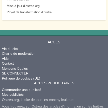
Mise à jour d’ostrea.org
Projet de transformation d’huître.
ACCES
Vie du site
Charte de modération
Aide
Contact
Mentions légales
SE CONNECTER
Politique de cookies (UE)
ACCES PUBLICITAIRES
Commander une publicité
Mes publicités
Ostrea.org, le site de tous les conchyliculteurs
Vous trouverez sur Ostrea des articles d’information sur les huîtres,