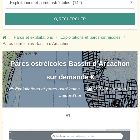
RECHERCHER
Parcs et exploitations
Exploitations et parcs ostréicoles
Parcs ostréicoles Bassin d’Arcachon
Parcs ostréicoles Bassin d’Arcachon
sur demande €
Exploitations et parcs ostréicoles
199 vues totales, 0
aujourd'hui
Signaler
un
problème