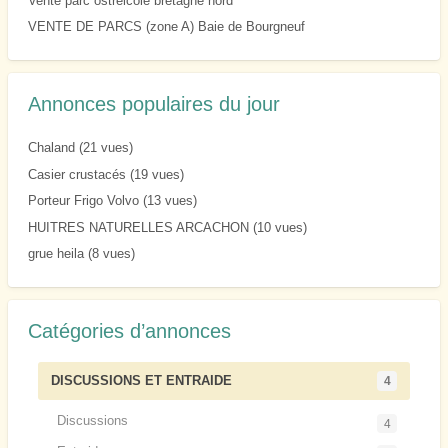
Vente parc ostreicole bretagne nord
VENTE DE PARCS (zone A) Baie de Bourgneuf
Annonces populaires du jour
Chaland
(21 vues)
Casier crustacés
(19 vues)
Porteur Frigo Volvo
(13 vues)
HUITRES NATURELLES ARCACHON
(10 vues)
grue heila
(8 vues)
Catégories d’annonces
DISCUSSIONS ET ENTRAIDE
4
Discussions
4