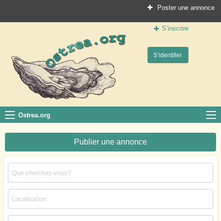
Poster une annonce
S’inscrire
Ostrea.org
S’identifier
Le site des professionnels de la conchyliculture
Ostrea.org
Publier une annonce