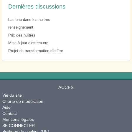
Dernières discussions
bacterie dans les huitres
renseignement
Prix des huîtres
Mise à jour d’ostrea.org
Projet de transformation d’huître.
ACCES
Vie du site
Charte de modération
Aide
Contact
Mentions légales
SE CONNECTER
Politique de cookies (UE)