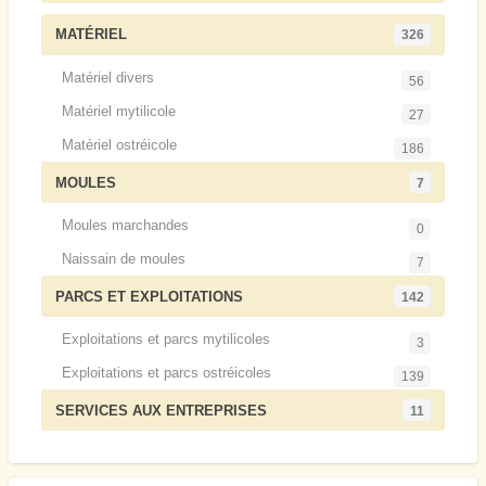
MATÉRIEL
326
Matériel divers
56
Matériel mytilicole
27
Matériel ostréicole
186
MOULES
7
Moules marchandes
0
Naissain de moules
7
PARCS ET EXPLOITATIONS
142
Exploitations et parcs mytilicoles
3
Exploitations et parcs ostréicoles
139
SERVICES AUX ENTREPRISES
11