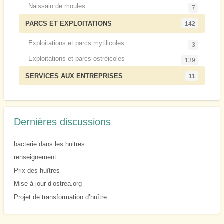
Naissain de moules
7
PARCS ET EXPLOITATIONS
142
Exploitations et parcs mytilicoles
3
Exploitations et parcs ostréicoles
139
SERVICES AUX ENTREPRISES
11
Dernières discussions
bacterie dans les huitres
renseignement
Prix des huîtres
Mise à jour d’ostrea.org
Projet de transformation d’huître.