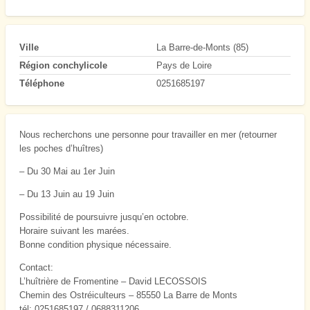
Ville
La Barre-de-Monts (85)
Région conchylicole
Pays de Loire
Téléphone
0251685197
Nous recherchons une personne pour travailler en mer (retourner
les poches d’huîtres)
– Du 30 Mai au 1er Juin
– Du 13 Juin au 19 Juin
Possibilité de poursuivre jusqu’en octobre.
Horaire suivant les marées.
Bonne condition physique nécessaire.
Contact:
L’huîtrière de Fromentine – David LECOSSOIS
Chemin des Ostréiculteurs – 85550 La Barre de Monts
tél: 0251685197 / 0688311206