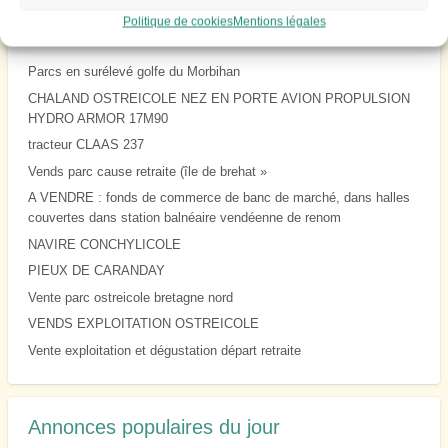
Politique de cookies
Mentions légales
Annonces à la une
Parcs en surélevé golfe du Morbihan
CHALAND OSTREICOLE NEZ EN PORTE AVION PROPULSION
HYDRO ARMOR 17M90
tracteur CLAAS 237
Vends parc cause retraite (île de brehat »
A VENDRE : fonds de commerce de banc de marché, dans halles
couvertes dans station balnéaire vendéenne de renom
NAVIRE CONCHYLICOLE
PIEUX DE CARANDAY
Vente parc ostreicole bretagne nord
VENDS EXPLOITATION OSTREICOLE
Vente exploitation et dégustation départ retraite
Annonces populaires du jour