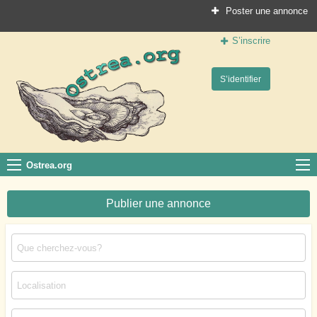
Poster une annonce
S’inscrire
Ostrea.org
S’identifier
Le site des professionnels de la conchyliculture
Ostrea.org
Publier une annonce