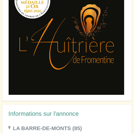
Informations sur l’annonce
LA BARRE-DE-MONTS (85)