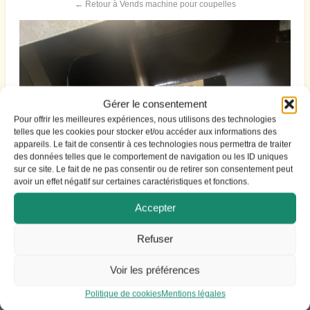
← Retour à Vends machine pour coupelles
Gérer le consentement
Pour offrir les meilleures expériences, nous utilisons des technologies
telles que les cookies pour stocker et/ou accéder aux informations des
appareils. Le fait de consentir à ces technologies nous permettra de traiter
des données telles que le comportement de navigation ou les ID uniques
sur ce site. Le fait de ne pas consentir ou de retirer son consentement peut
avoir un effet négatif sur certaines caractéristiques et fonctions.
Accepter
Refuser
Voir les préférences
Politique de cookies
Mentions légales
ACCES