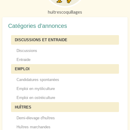
huitrescoquillages
Catégories d’annonces
DISCUSSIONS ET ENTRAIDE
Discussions
Entraide
EMPLOI
Candidatures spontanées
Emploi en mytiliculture
Emploi en ostréiculture
HUÎTRES
Demi-élevage d'huîtres
Huîtres marchandes