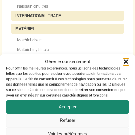
Naissain d'huîtres
INTERNATIONAL TRADE
MATÉRIEL
Matériel divers
Matériel mytilicole
Matériel ostréicole
Gérer le consentement
Pour offrir les meilleures expériences, nous utilisons des technologies
MOULES
telles que les cookies pour stocker et/ou accéder aux informations des
appareils. Le fait de consentir à ces technologies nous permettra de traiter
Moules marchandes
des données telles que le comportement de navigation ou les ID uniques
Naissain de moules
sur ce site. Le fait de ne pas consentir ou de retirer son consentement peut
avoir un effet négatif sur certaines caractéristiques et fonctions.
PARCS ET EXPLOITATIONS
Accepter
Exploitations et parcs mytilicoles
Exploitations et parcs ostréicoles
Refuser
SERVICES AUX ENTREPRISES
Voir les préférences