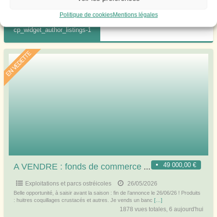
Politique de cookies
Mentions légales
cp_widget_author_listings-1
EN VEDETTE
A VENDRE : fonds de commerce de banc de marché, dans halles couvertes dans station balnéaire vendéenne de renom
49 000,00 €
Exploitations et parcs ostréicoles
26/05/2026
Belle opportunité, à saisir avant la saison : fin de l’annonce le 26/06/26 ! Produits
: huitres coquillages crustacés et autres. Je vends un banc
[…]
1878 vues totales, 6 aujourd'hui