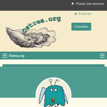
Poster une annonce
S’inscrire
Ostrea.org
S’identifier
Le site des professionnels de la conchyliculture
Ostrea.org
Publier une annonce