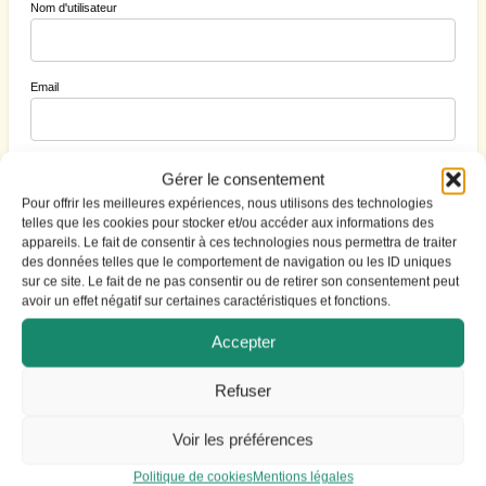
Nom d'utilisateur
Email
Mot de passe
Gérer le consentement
Pour offrir les meilleures expériences, nous utilisons des technologies
telles que les cookies pour stocker et/ou accéder aux informations des
appareils. Le fait de consentir à ces technologies nous permettra de traiter
Cacher
des données telles que le comportement de navigation ou les ID uniques
sur ce site. Le fait de ne pas consentir ou de retirer son consentement peut
avoir un effet négatif sur certaines caractéristiques et fonctions.
Accepter
S'identifier
|
Mot de passe perdu ?
Refuser
Voir les préférences
Politique de cookies
Mentions légales