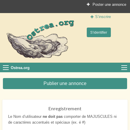
Poster une annonce
S’inscrire
Ostrea.org
S’identifier
Le site des professionnels de la conchyliculture
Ostrea.org
Publier une annonce
Enregistrement
Le Nom d’utilisateur
ne doit pas
comporter de MAJUSCULES ni
de caractères accentués et spéciaux (ex. é #)