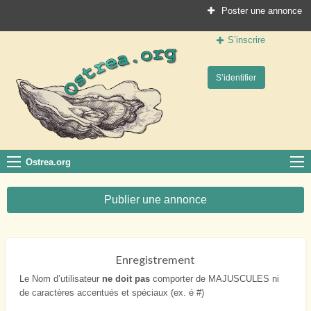
Poster une annonce
S’inscrire
Ostrea.org
S’identifier
Le site des professionnels de la conchyliculture
Ostrea.org
Publier une annonce
Enregistrement
Le Nom d’utilisateur
ne doit pas
comporter de MAJUSCULES ni
de caractères accentués et spéciaux (ex. é #)