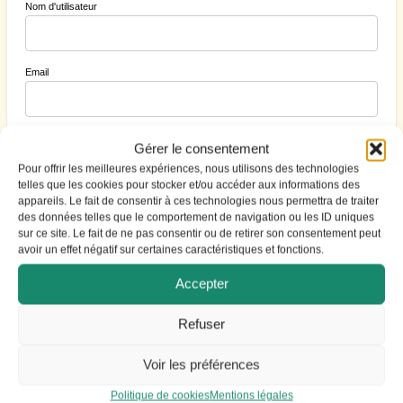
Nom d'utilisateur
Email
Mot de passe
Gérer le consentement
Pour offrir les meilleures expériences, nous utilisons des technologies
telles que les cookies pour stocker et/ou accéder aux informations des
appareils. Le fait de consentir à ces technologies nous permettra de traiter
Cacher
des données telles que le comportement de navigation ou les ID uniques
sur ce site. Le fait de ne pas consentir ou de retirer son consentement peut
avoir un effet négatif sur certaines caractéristiques et fonctions.
Accepter
S'identifier
|
Mot de passe perdu ?
Refuser
Voir les préférences
Politique de cookies
Mentions légales