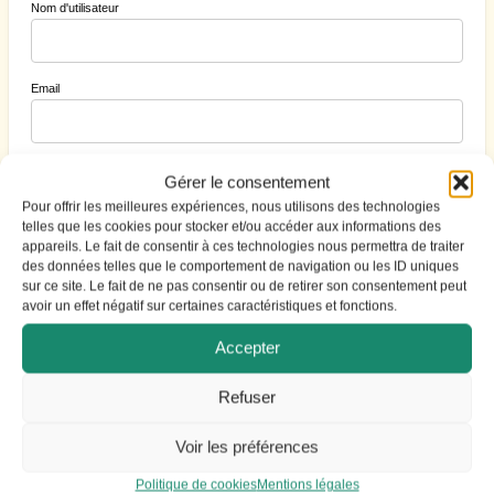
Nom d'utilisateur
Email
Mot de passe
Gérer le consentement
Pour offrir les meilleures expériences, nous utilisons des technologies
telles que les cookies pour stocker et/ou accéder aux informations des
appareils. Le fait de consentir à ces technologies nous permettra de traiter
Cacher
des données telles que le comportement de navigation ou les ID uniques
sur ce site. Le fait de ne pas consentir ou de retirer son consentement peut
avoir un effet négatif sur certaines caractéristiques et fonctions.
Accepter
S'identifier
|
Mot de passe perdu ?
Refuser
Voir les préférences
Politique de cookies
Mentions légales