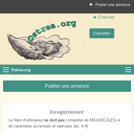
Poster une annonce
S’inscrire
Ostrea.org
S’identifier
Le site des professionnels de la conchyliculture
Ostrea.org
Publier une annonce
Enregistrement
Le Nom d’utilisateur
ne doit pas
comporter de MAJUSCULES ni
de caractères accentués et spéciaux (ex. é #)