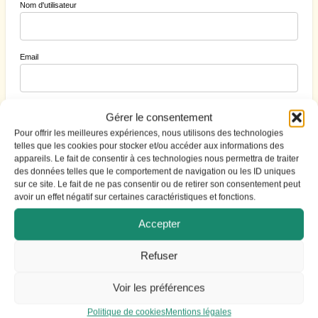
Nom d'utilisateur
Email
Mot de passe
Gérer le consentement
Pour offrir les meilleures expériences, nous utilisons des technologies
telles que les cookies pour stocker et/ou accéder aux informations des
appareils. Le fait de consentir à ces technologies nous permettra de traiter
Cacher
des données telles que le comportement de navigation ou les ID uniques
sur ce site. Le fait de ne pas consentir ou de retirer son consentement peut
avoir un effet négatif sur certaines caractéristiques et fonctions.
Accepter
S'identifier
|
Mot de passe perdu ?
Refuser
Voir les préférences
Politique de cookies
Mentions légales