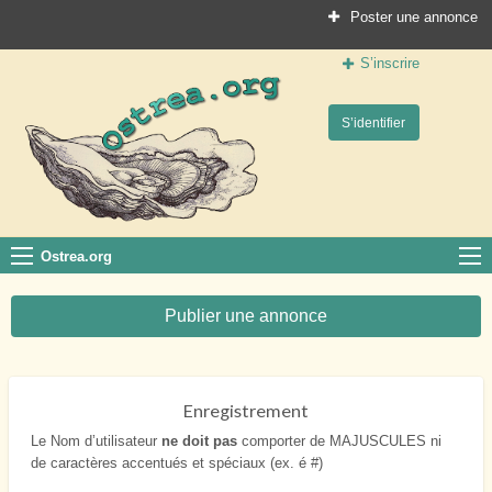
Poster une annonce
S’inscrire
Ostrea.org
S’identifier
Le site des professionnels de la conchyliculture
Ostrea.org
Publier une annonce
Enregistrement
Le Nom d’utilisateur
ne doit pas
comporter de MAJUSCULES ni
de caractères accentués et spéciaux (ex. é #)