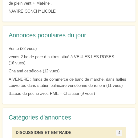
de plein vent + Matériel.
NAVIRE CONCHYLICOLE
Annonces populaires du jour
Vente
(22 vues)
vends 2 ha de parc à huitres situé à VEULES LES ROSES
(16 vues)
Chaland ostréicole
(12 vues)
A VENDRE : fonds de commerce de banc de marché, dans halles
couvertes dans station balnéaire vendéenne de renom
(11 vues)
Bateau de pêche avec PME – Chalutier
(9 vues)
Catégories d’annonces
DISCUSSIONS ET ENTRAIDE
4