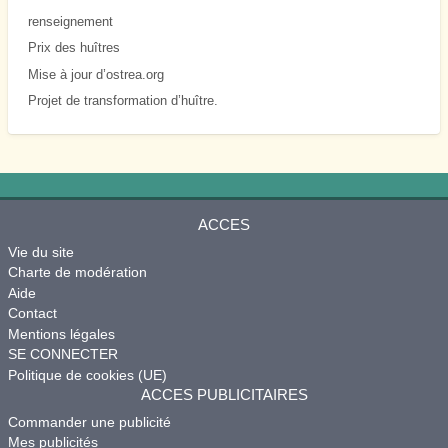
renseignement
Prix des huîtres
Mise à jour d’ostrea.org
Projet de transformation d’huître.
ACCES
Vie du site
Charte de modération
Aide
Contact
Mentions légales
SE CONNECTER
Politique de cookies (UE)
ACCES PUBLICITAIRES
Commander une publicité
Mes publicités