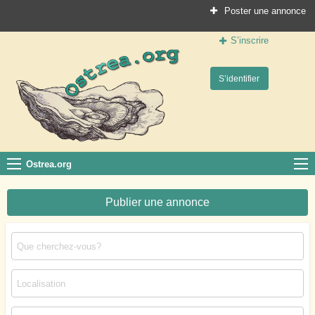
Poster une annonce
S’inscrire
Ostrea.org
S’identifier
Le site des professionnels de la conchyliculture
Ostrea.org
Publier une annonce