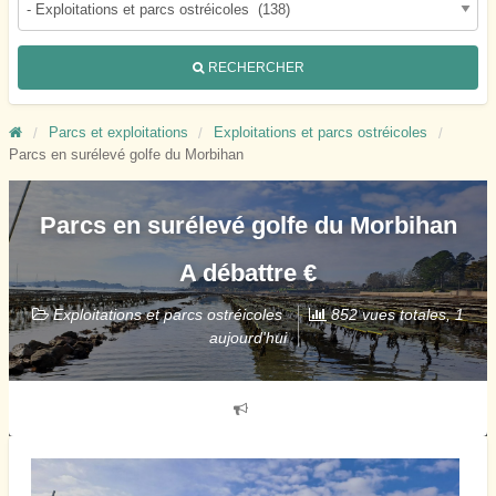
RECHERCHER
Parcs et exploitations
Exploitations et parcs ostréicoles
Parcs en surélevé golfe du Morbihan
Parcs en surélevé golfe du Morbihan
A débattre €
Exploitations et parcs ostréicoles
852 vues totales, 1
aujourd'hui
Signaler
un
problème