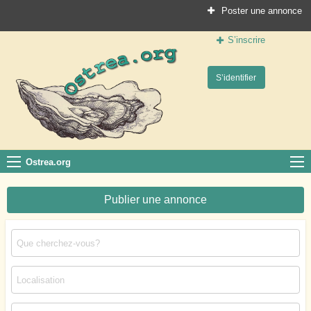
Poster une annonce
S’inscrire
Ostrea.org
S’identifier
Le site des professionnels de la conchyliculture
Ostrea.org
Publier une annonce