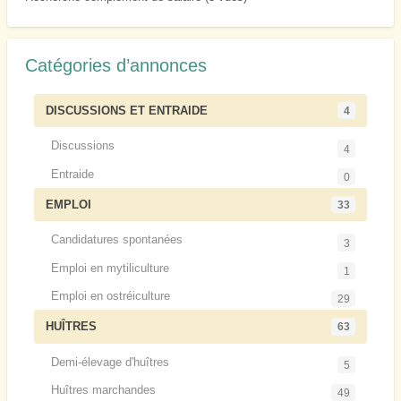
Catégories d’annonces
DISCUSSIONS ET ENTRAIDE
4
Discussions
4
Entraide
0
EMPLOI
33
Candidatures spontanées
3
Emploi en mytiliculture
1
Emploi en ostréiculture
29
HUÎTRES
63
Demi-élevage d'huîtres
5
Huîtres marchandes
49