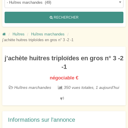
RECHERCHER
Huîtres
Huîtres marchandes
j’achète huitres triploïdes en gros n° 3 -2 -1
j’achète huitres triploïdes en gros n° 3 -2
-1
négociable €
Huîtres marchandes
350 vues totales, 1 aujourd'hui
Signaler
un
problème
Informations sur l’annonce