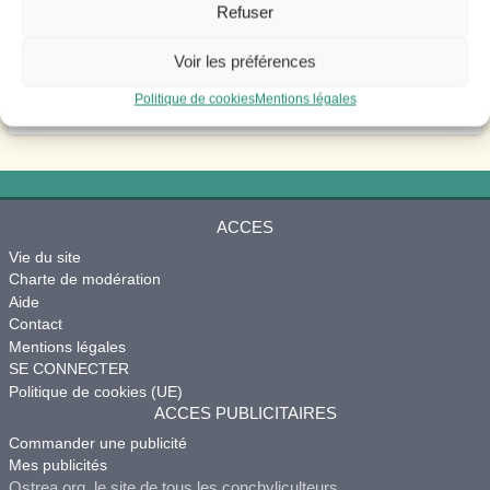
Refuser
Voir les préférences
Politique de cookies
Mentions légales
ACCES
Vie du site
Charte de modération
Aide
Contact
Mentions légales
SE CONNECTER
Politique de cookies (UE)
ACCES PUBLICITAIRES
Commander une publicité
Mes publicités
Ostrea.org, le site de tous les conchyliculteurs