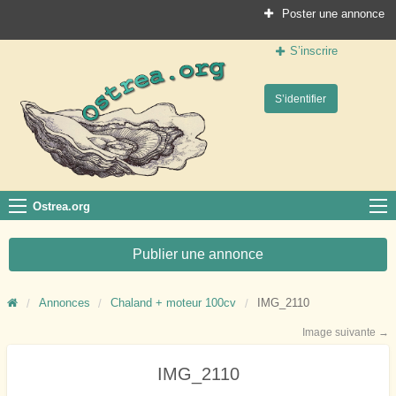
Poster une annonce
S’inscrire
Ostrea.org
S’identifier
Le site des professionnels de la conchyliculture
Ostrea.org
Publier une annonce
Annonces
Chaland + moteur 100cv
IMG_2110
Image suivante →
IMG_2110