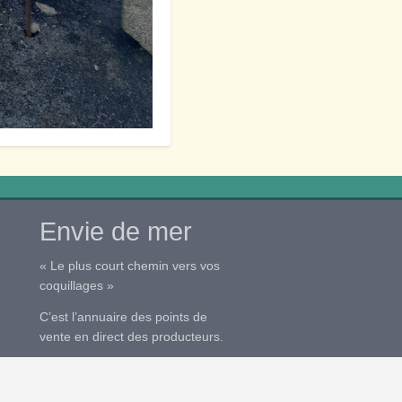
Envie de mer
« Le plus court chemin vers vos
coquillages »
C’est l’annuaire des points de
vente en direct des producteurs.
Ajoutez gratuitement votre point
de vente sur
>enviedemer.com<