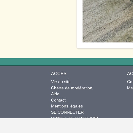
ACCES
AC
Vie du site
Co
Charte de modération
Mes
Aide
Contact
Mentions légales
SE CONNECTER
Politique de cookies (UE)