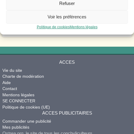
Refuser
Voir les préférences
Politique de cookies
Mentions légales
ACCES
Vie du site
Charte de modération
Aide
Contact
Mentions légales
SE CONNECTER
Politique de cookies (UE)
ACCES PUBLICITAIRES
Commander une publicité
Mes publicités
Ostrea.org, le site de tous les conchyliculteurs