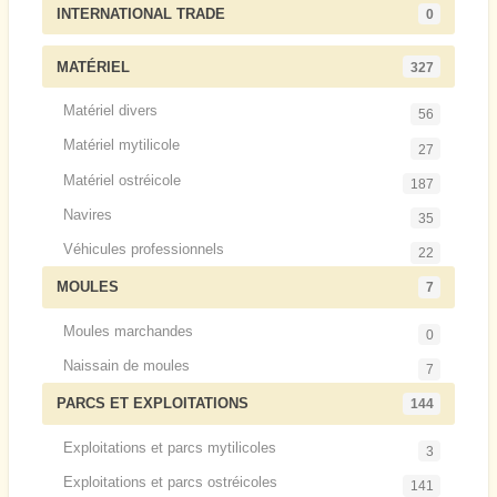
INTERNATIONAL TRADE
0
MATÉRIEL
327
Matériel divers
56
Matériel mytilicole
27
Matériel ostréicole
187
Navires
35
Véhicules professionnels
22
MOULES
7
Moules marchandes
0
Naissain de moules
7
PARCS ET EXPLOITATIONS
144
Exploitations et parcs mytilicoles
3
Exploitations et parcs ostréicoles
141