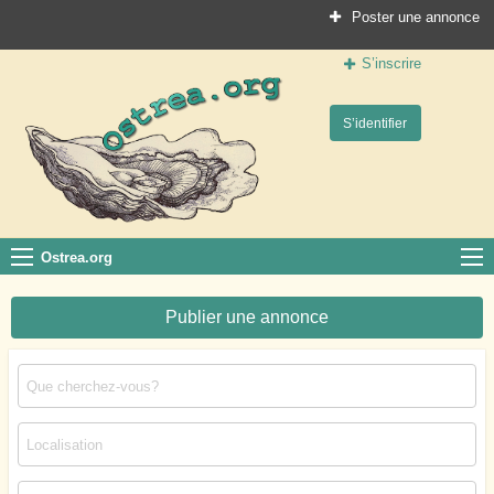
Poster une annonce
S’inscrire
Ostrea.org
S’identifier
Le site des professionnels de la conchyliculture
Ostrea.org
Publier une annonce