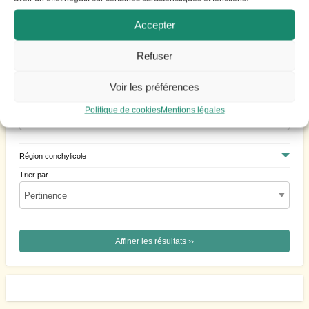
Accepter
Refuser
Voir les préférences
Ville
Politique de cookies
Mentions légales
Région conchylicole
Trier par
Affiner les résultats ››