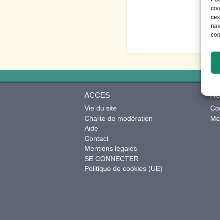
coo
ces
nav
con
ACCES
AC
Vie du site
Co
Charte de modération
Mes
Aide
Contact
Mentions légales
SE CONNECTER
Politique de cookies (UE)