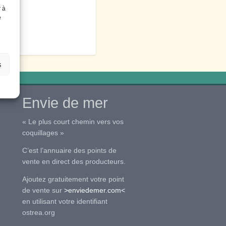
r à
e
s
Envie de mer
« Le plus court chemin vers vos
coquillages »
C’est l’annuaire des points de
vente en direct des producteurs.
Ajoutez gratuitement votre point
de vente sur
>enviedemer.com<
en utilisant votre identifiant
ostrea.org