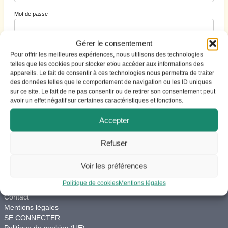
Mot de passe
Gérer le consentement
Se souvenir de moi
Pour offrir les meilleures expériences, nous utilisons des technologies
telles que les cookies pour stocker et/ou accéder aux informations des
appareils. Le fait de consentir à ces technologies nous permettra de traiter
des données telles que le comportement de navigation ou les ID uniques
S’inscrire
|
Mot de passe perdu ?
sur ce site. Le fait de ne pas consentir ou de retirer son consentement peut
avoir un effet négatif sur certaines caractéristiques et fonctions.
Accepter
Refuser
ACCES
Voir les préférences
Vie du site
Charte de modération
Politique de cookies
Mentions légales
Aide
Contact
Mentions légales
SE CONNECTER