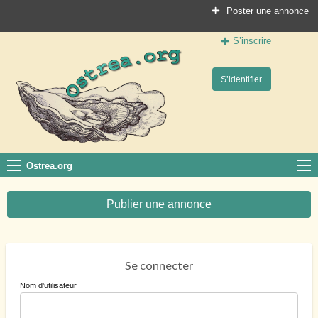
Poster une annonce
S’inscrire
Ostrea.org
S’identifier
Le site des professionnels de la conchyliculture
Ostrea.org
Publier une annonce
Se connecter
Nom d'utilisateur