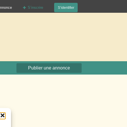
annonce
S’inscrire
S’identifier
org
Publier une annonce