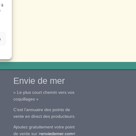
r à
e
s
Envie de mer
« Le plus court chemin vers vos
coquillages »
C’est l’annuaire des points de
vente en direct des producteurs.
Ajoutez gratuitement votre point
de vente sur
>enviedemer.com<