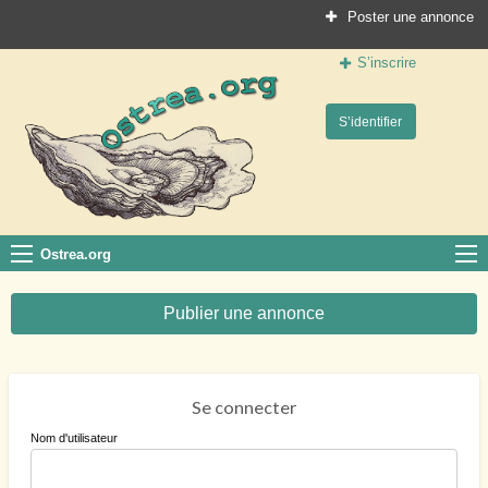
Poster une annonce
S’inscrire
Ostrea.org
S’identifier
Le site des professionnels de la conchyliculture
Ostrea.org
Publier une annonce
Se connecter
Nom d'utilisateur