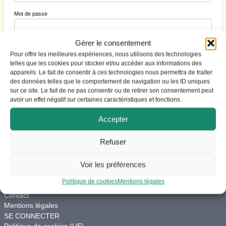
Mot de passe
Gérer le consentement
Se souvenir de moi
Pour offrir les meilleures expériences, nous utilisons des technologies
telles que les cookies pour stocker et/ou accéder aux informations des
appareils. Le fait de consentir à ces technologies nous permettra de traiter
des données telles que le comportement de navigation ou les ID uniques
S’inscrire
|
Mot de passe perdu ?
sur ce site. Le fait de ne pas consentir ou de retirer son consentement peut
avoir un effet négatif sur certaines caractéristiques et fonctions.
Accepter
Refuser
ACCES
Voir les préférences
Vie du site
Charte de modération
Politique de cookies
Mentions légales
Aide
Contact
Mentions légales
SE CONNECTER