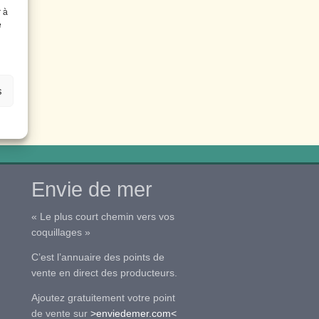
r à
e
s
Envie de mer
« Le plus court chemin vers vos
coquillages »
C’est l’annuaire des points de
vente en direct des producteurs.
Ajoutez gratuitement votre point
de vente sur
>enviedemer.com<