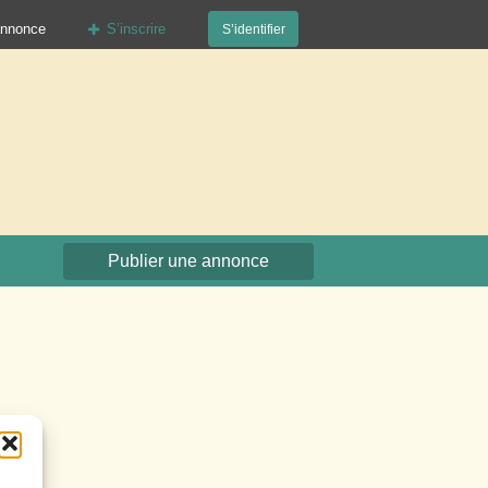
annonce
S’inscrire
S’identifier
org
Publier une annonce