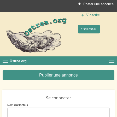
Poster une annonce
S’inscrire
Ostrea.org
S’identifier
Le site des professionnels de la conchyliculture
Ostrea.org
Publier une annonce
Se connecter
Nom d'utilisateur