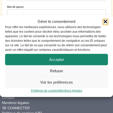
Mot de passe
Gérer le consentement
Se souvenir de moi
Pour offrir les meilleures expériences, nous utilisons des technologies
telles que les cookies pour stocker et/ou accéder aux informations des
appareils. Le fait de consentir à ces technologies nous permettra de traiter
des données telles que le comportement de navigation ou les ID uniques
S’inscrire
|
Mot de passe perdu ?
sur ce site. Le fait de ne pas consentir ou de retirer son consentement peut
avoir un effet négatif sur certaines caractéristiques et fonctions.
Accepter
Refuser
ACCES
Voir les préférences
Vie du site
Charte de modération
Politique de cookies
Mentions légales
Aide
Contact
Mentions légales
SE CONNECTER