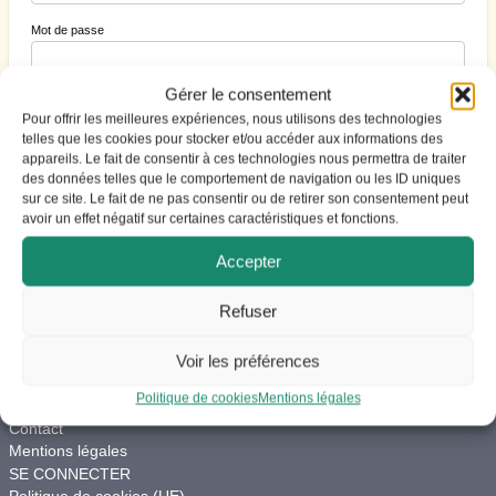
Mot de passe
Gérer le consentement
Se souvenir de moi
Pour offrir les meilleures expériences, nous utilisons des technologies
telles que les cookies pour stocker et/ou accéder aux informations des
appareils. Le fait de consentir à ces technologies nous permettra de traiter
des données telles que le comportement de navigation ou les ID uniques
S’inscrire
|
Mot de passe perdu ?
sur ce site. Le fait de ne pas consentir ou de retirer son consentement peut
avoir un effet négatif sur certaines caractéristiques et fonctions.
Accepter
Refuser
ACCES
Voir les préférences
Vie du site
Charte de modération
Politique de cookies
Mentions légales
Aide
Contact
Mentions légales
SE CONNECTER