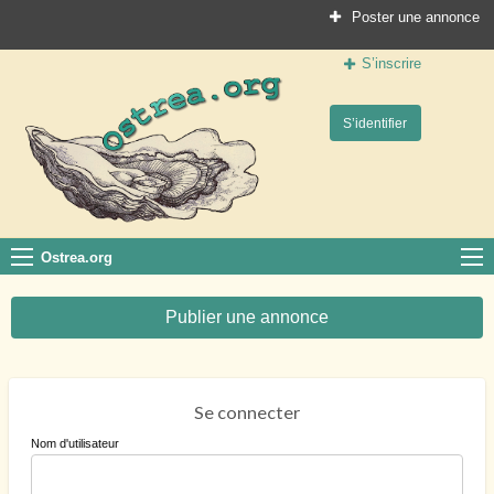
Poster une annonce
S’inscrire
Ostrea.org
S’identifier
Le site des professionnels de la conchyliculture
Ostrea.org
Publier une annonce
Se connecter
Nom d'utilisateur