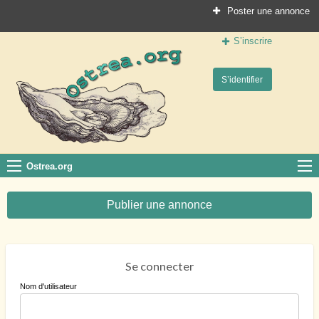
Poster une annonce
S’inscrire
Ostrea.org
S’identifier
Le site des professionnels de la conchyliculture
Ostrea.org
Publier une annonce
Se connecter
Nom d'utilisateur