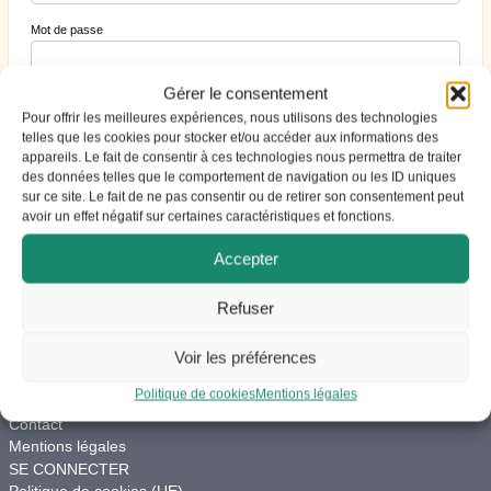
Mot de passe
Gérer le consentement
Se souvenir de moi
Pour offrir les meilleures expériences, nous utilisons des technologies
telles que les cookies pour stocker et/ou accéder aux informations des
appareils. Le fait de consentir à ces technologies nous permettra de traiter
des données telles que le comportement de navigation ou les ID uniques
S’inscrire
|
Mot de passe perdu ?
sur ce site. Le fait de ne pas consentir ou de retirer son consentement peut
avoir un effet négatif sur certaines caractéristiques et fonctions.
Accepter
Refuser
ACCES
Voir les préférences
Vie du site
Charte de modération
Politique de cookies
Mentions légales
Aide
Contact
Mentions légales
SE CONNECTER