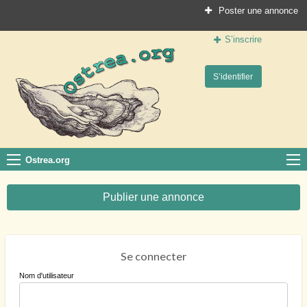
Poster une annonce
S’inscrire
Ostrea.org
S’identifier
Le site des professionnels de la conchyliculture
Ostrea.org
Publier une annonce
Se connecter
Nom d'utilisateur