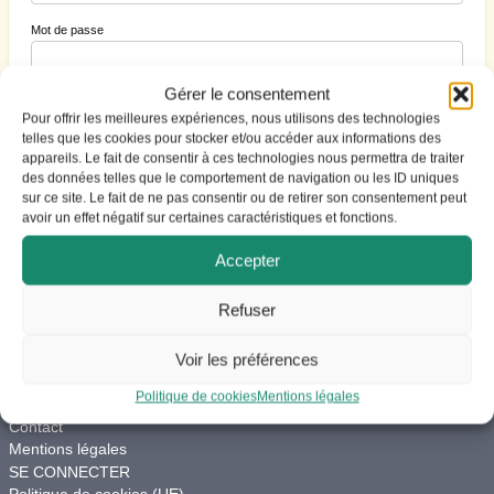
Mot de passe
Gérer le consentement
Se souvenir de moi
Pour offrir les meilleures expériences, nous utilisons des technologies
telles que les cookies pour stocker et/ou accéder aux informations des
appareils. Le fait de consentir à ces technologies nous permettra de traiter
des données telles que le comportement de navigation ou les ID uniques
S’inscrire
|
Mot de passe perdu ?
sur ce site. Le fait de ne pas consentir ou de retirer son consentement peut
avoir un effet négatif sur certaines caractéristiques et fonctions.
Accepter
Refuser
ACCES
Voir les préférences
Vie du site
Charte de modération
Politique de cookies
Mentions légales
Aide
Contact
Mentions légales
SE CONNECTER