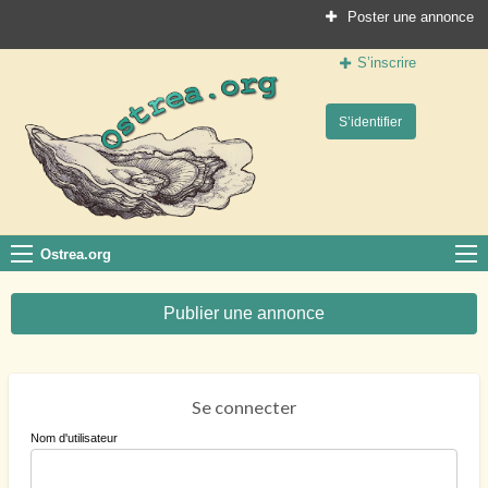
Poster une annonce
S’inscrire
Ostrea.org
S’identifier
Le site des professionnels de la conchyliculture
Ostrea.org
Publier une annonce
Se connecter
Nom d'utilisateur