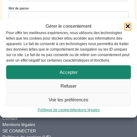
Mot de passe
Gérer le consentement
Se souvenir de moi
Pour offrir les meilleures expériences, nous utilisons des technologies
telles que les cookies pour stocker et/ou accéder aux informations des
appareils. Le fait de consentir à ces technologies nous permettra de traiter
des données telles que le comportement de navigation ou les ID uniques
S’inscrire
|
Mot de passe perdu ?
sur ce site. Le fait de ne pas consentir ou de retirer son consentement peut
avoir un effet négatif sur certaines caractéristiques et fonctions.
Accepter
Refuser
ACCES
Voir les préférences
Vie du site
Charte de modération
Politique de cookies
Mentions légales
Aide
Contact
Mentions légales
SE CONNECTER